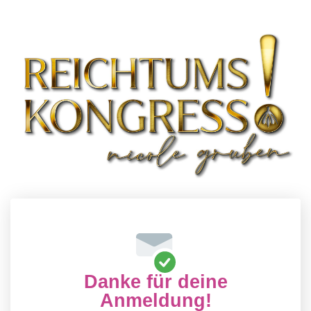
Danke für deine
Anmeldung!