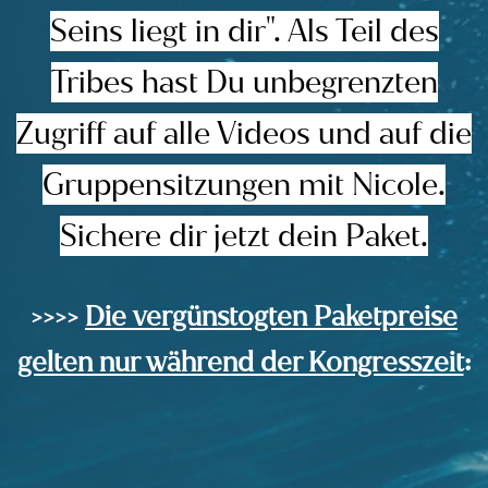
Seins liegt in dir". Als Teil des
Tribes hast Du unbegrenzten
Zugriff auf alle Videos und auf die
Gruppensitzungen mit Nicole.
Sichere dir jetzt dein Paket.
>>>>
Die vergünstogten Paketpreise
gelten nur während der Kongresszeit
: