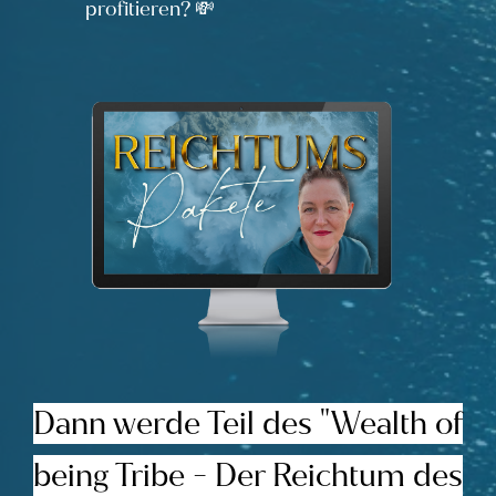
profitieren? 💸
Dann werde Teil des "Wealth of
being Tribe - Der Reichtum des