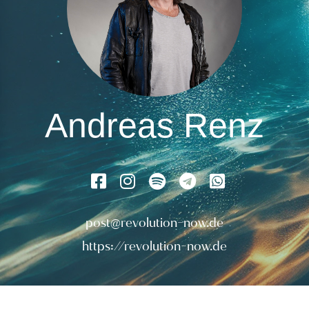
Andreas Renz
post@revolution-now.de
https://revolution-now.de