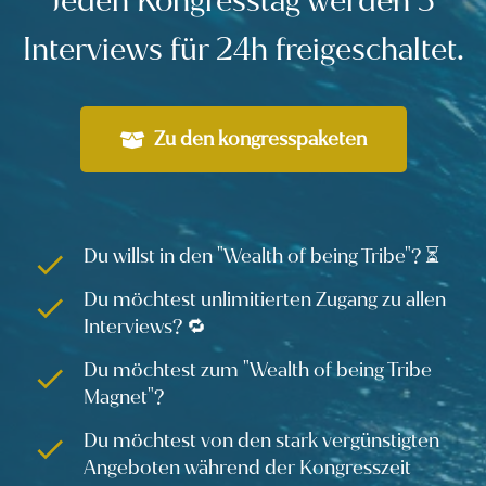
Jeden Kongresstag werden 3
Interviews für 24h freigeschaltet.
Zu den kongresspaketen
Du willst in den "Wealth of being Tribe"? ⏳
Du möchtest unlimitierten Zugang zu allen
Interviews? 🔁
Du möchtest zum "Wealth of being Tribe
Magnet"?
Du möchtest von den stark vergünstigten
Angeboten während der Kongresszeit