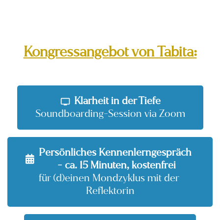
Kongressangebot von Tabita:
Klarheit in der Tiefe
Soundboarding-Session via Zoom
Persönliches Kennenlerngespräch 
- ca. 15 Minuten, kostenfrei
für (d)einen Mondzyklus mit der 
Reflektorin