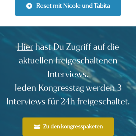
 Reset mit Nicole und Tabita
Hier
h
ast Du Zugriff auf die
aktuellen freigeschaltenen
Interviews.
Jeden Kongresstag werden 3
Interviews für 24h freigeschaltet.
Zu den kongresspaketen