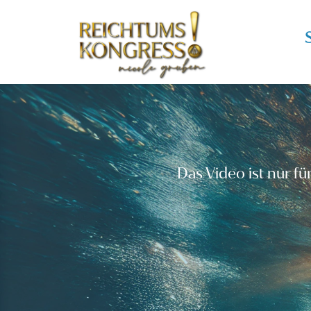
S
Das Video ist nur fü