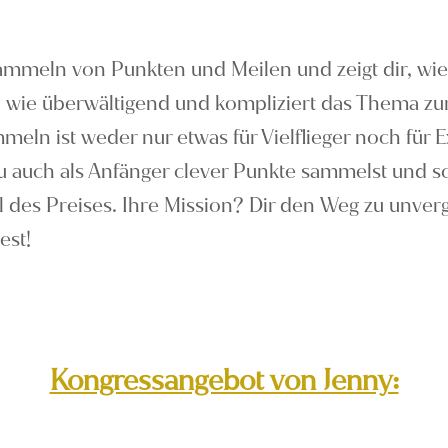
Sammeln von Punkten und Meilen und zeigt dir, wie
ht, wie überwältigend und kompliziert das Thema z
eln ist weder nur etwas für Vielflieger noch für 
 du auch als Anfänger clever Punkte sammelst und
l des Preises. Ihre Mission? Dir den Weg zu unver
est!
Kongressangebot von Jenny: