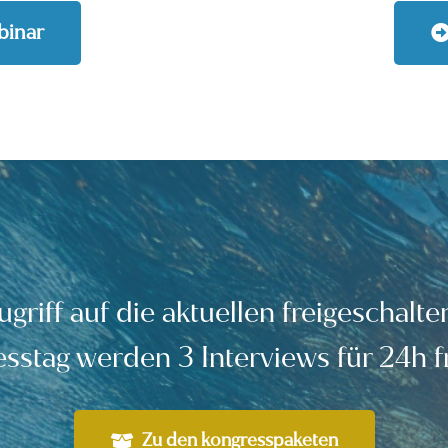
binar
ugriff auf die aktuellen freigeschalt
sstag werden 3 Interviews für 24h fr
Zu den kongresspaketen