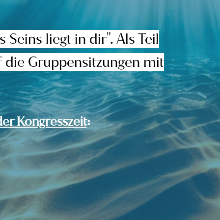
ins liegt in dir". Als Teil
uf die Gruppensitzungen mit
der Kongresszeit
: