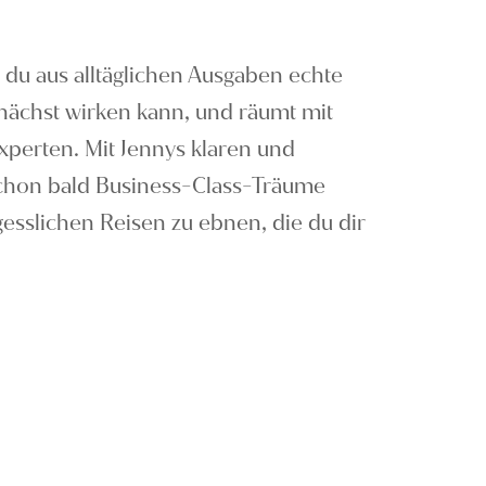
 du aus alltäglichen Ausgaben echte
unächst wirken kann, und räumt mit
Experten. Mit Jennys klaren und
 schon bald Business-Class-Träume
gesslichen Reisen zu ebnen, die du dir