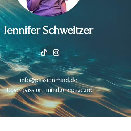
Jennifer Schweitzer
info@passionmind.
de
https://passion-mind.onepage.me