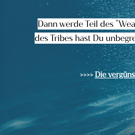
Dann werde Teil des "Wealt
des Tribes hast Du unbegre
>>>>
Die vergüns